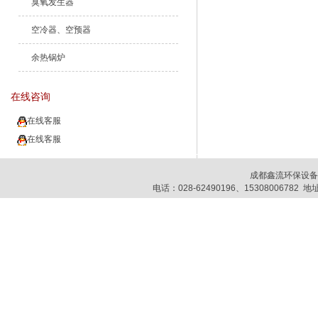
臭氧发生器
空冷器、空预器
余热锅炉
在线咨询
在线客服
在线客服
成都鑫流环保设
电话：028-62490196、153080067