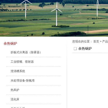
您现在的位置：
首页
>
产品
余热锅炉
余热锅炉
折板式分离器（除雾器）
工业喷嘴、喷射器
澄清槽系统
水处理设备-除氨塔
热风炉
流化床