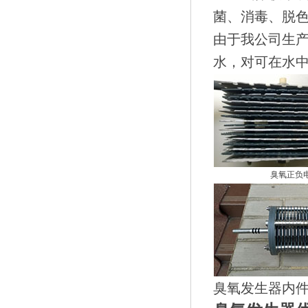
菌、消毒、脱
由于我公司生
水，对可在水
臭氧正负
臭氧发生器内