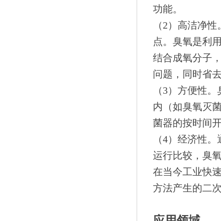
功能。
（2）高洁净性
点。臭氧是利用
结合成氧分子
问题，同时省
（3）方便性。
内（如臭氧灭
菌器的按时间
（4）经济性。
运行比较，臭
在当今工业快
方法产生的二
应用领域