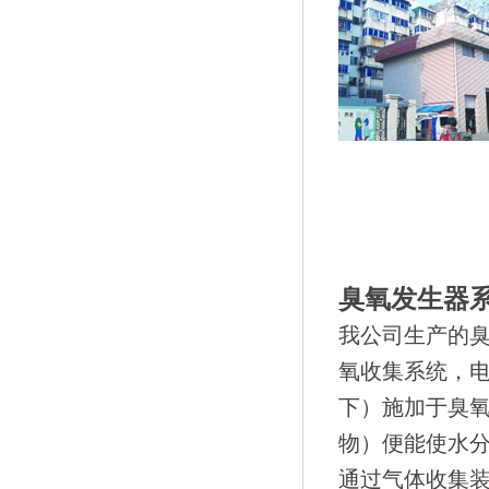
臭氧发生器
我公司生产的
氧收集系统，电
下）施加于臭
物）便能使水
通过气体收集