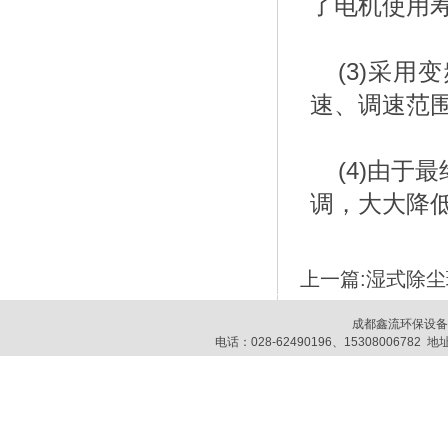
了电机使用
(3)采
速、调速范
(4)由
调，大大降
上一篇:
湿式除尘
成都鑫流环保设
电话：028-62490196、153080067